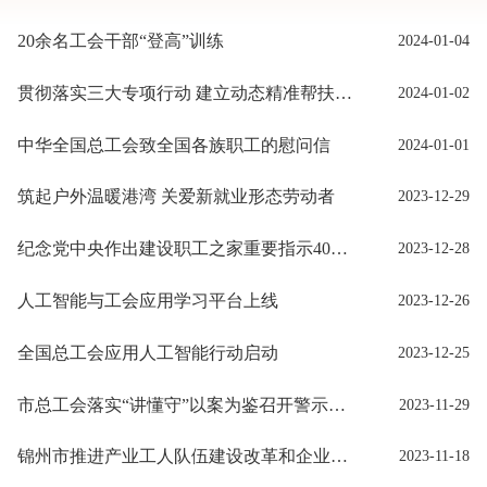
20余名工会干部“登高”训练
2024-01-04
贯彻落实三大专项行动 建立动态精准帮扶体系 帮扶困难职工全过程不断线
2024-01-02
中华全国总工会致全国各族职工的慰问信
2024-01-01
筑起户外温暖港湾 关爱新就业形态劳动者
2023-12-29
纪念党中央作出建设职工之家重要指示40周年暨推进建设新时代职工之家座谈会召开
2023-12-28
人工智能与工会应用学习平台上线
2023-12-26
全国总工会应用人工智能行动启动
2023-12-25
市总工会落实“讲懂守”以案为鉴召开警示教育大会
2023-11-29
锦州市推进产业工人队伍建设改革和企业民主管理工作会议召开
2023-11-18