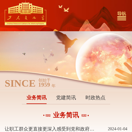
SINCE
创始于
1959
年
业务简讯
党建简讯
时政热点
业务简讯
让职工群众更直接更深入感受到党和政府的关怀及工会组织的温暖
2024-01-04