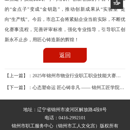

的“金点子”变成“金钥匙”，推动创新成果从“实验室”走
向“生产线”。今后，市总工会将紧贴企业当前实际，不断优
化赛事流程，完善评审标准，强化专业指导，引导职工创
新永不止步，用匠心铸造新的辉煌！
返回
【上一篇】：2025年锦州市物业行业职工职业技能大赛圆满落幕
【下一篇】：心态塑命运 匠心铸非凡 —— 锦州工匠学院“送技能进企业”之心理健康系列专项培训
地址：辽宁省锦州市凌河区解放路4段8号
电话：0416-2992101
锦州市职工服务中心（锦州市工人文化宫）
版权所有