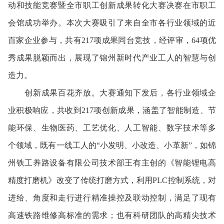
动和技能竞赛暨全市职工创新成果转化大赛决赛在市职工
会馆成功举办。本次大赛吸引了来自全市各行业领域的近
百家企业参与，共有217项成果同台竞技，经评审，64项优
秀成果脱颖而出，展现了锦州新时代产业工人的智慧与创
造力。
创新成果百花齐放。大赛通知下发后，各行业领域企
业积极响应，共收到217项创新成果，涵盖了智能制造、节
能环保、生物医药、工艺优化、人工智能、数字技术等多
个领域，既有一线工人的“小发明、小改造、小革新”，如锦
州铁工养路设备有限公司技术部王有主创的《智能锂电高
精度打磨机》改变了传统打磨方式，利用PLC控制系统，对
进给、角度和走行进行精准操控及联动控制，满足了现有
高速铁路维修高标准的需求；也有科研团队的高精尖技术