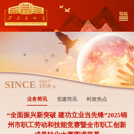
SINCE
创始于
1959
年
业务简讯
党建简讯
时政热点
“全面振兴新突破 建功立业当先锋”2025锦
州市职工劳动和技能竞赛暨全市职工创新