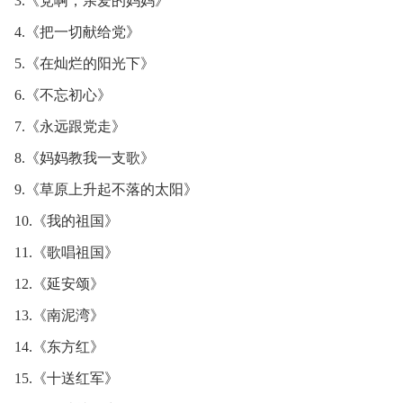
3.《党啊，亲爱的妈妈》
4.《把一切献给党》
5.《在灿烂的阳光下》
6.《不忘初心》
7.《永远跟党走》
8.《妈妈教我一支歌》
9.《草原上升起不落的太阳》
10.《我的祖国》
11.《歌唱祖国》
12.《延安颂》
13.《南泥湾》
14.《东方红》
15.《十送红军》