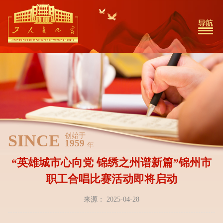
SINCE
创始于
1959
年
“英雄城市心向党 锦绣之州谱新篇”锦州市
职工合唱比赛活动即将启动
来源： 2025-04-28