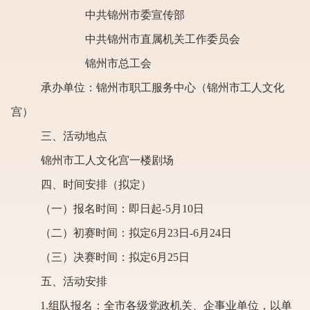
中共锦州市委宣传部
中共锦州市直属机关工作委员会
锦州市总工会
承办单位：锦州市职工服务中心（锦州市工人文化
宫）
三、活动地点
锦州市工人文化宫一楼剧场
四、时间安排（拟定）
（一）报名时间：即日起
-5
月10日
（二）初赛时间：拟定
6
月
23
日
-6
月
24
日
（三）决赛时间：拟定
6
月
25
日
五、活动安排
1.组队报名：全市各级党政机关、企事业单位，以单