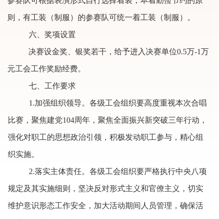
参赛队可根据表演形式自行选择着装，本着勤俭节约的原
则，有工装（制服）的参赛队可统一着工装（制服）。
六、奖项设置
决赛设金奖、银奖若干，给予进入决赛单位
0.5
万
-1
万
元工会工作奖励经费。
七、工作要求
1.加强组织领导。各级工会组织要高度重视本次合唱
比赛，聚焦建党
104
周年，聚焦全面振兴新突破三年行动，
强化对职工的思想政治引领，积极发动职工参与，精心组
织实施。
2.落实主体责任。各级工会组织要严格执行中央八项
规定及其实施细则，坚决反对形式主义和官僚主义，切实
维护意识形态工作安全，加大活动期间人员管理，确保活