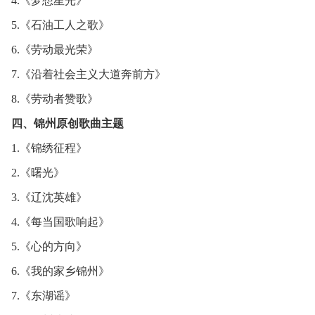
4.《梦想星光》
5.《石油工人之歌》
6.《劳动最光荣》
7.《沿着社会主义大道奔前方》
8.《劳动者赞歌》
四、锦州原创歌曲主题
1.《锦绣征程》
2.《曙光》
3.《辽沈英雄》
4.《每当国歌响起》
5.《心的方向》
6.《我的家乡锦州》
7.《东湖谣》