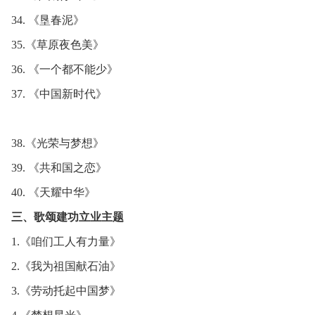
34. 《垦春泥》
35.《草原夜色美》
36. 《一个都不能少》
37. 《中国新时代》
38.《光荣与梦想》
39. 《共和国之恋》
40. 《天耀中华》
三、歌颂建功立业主题
1.《咱们工人有力量》
2.《我为祖国献石油》
3.《劳动托起中国梦》