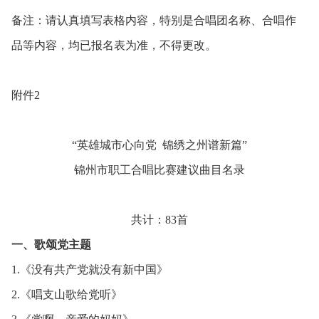
备注：请认真填写表格内容，特别是合唱团名称、合唱作
品等内容，均已报名表为准，不得更改。
附件2
“英雄城市心向党
锦绣之州谱新篇”
锦州市职工合唱比赛建议曲目名录
共计：
8
3首
一、歌颂党主题
1.《没有共产党就没有新中国》
2.《唱支山歌给党听》