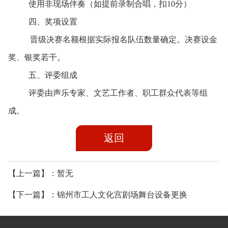
使用非现场伴奏（如提前录制合唱，扣
10
分）
四、奖项设置
晋级决赛名额根据实际报名队伍数量确定。决赛设金
奖、银奖若干。
五、评委组成
评委由声乐专家、文艺工作者、职工群众代表等组
成。
返回
【上一篇】：暂无
【下一篇】：锦州市工人文化宫剧场舞台设备更换