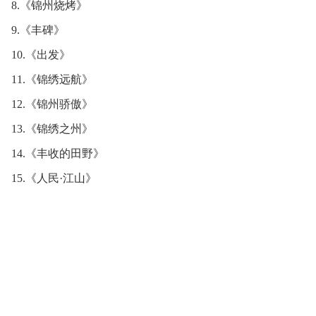
8.《锦州烧烤》
9.《丰碑》
10.《出发》
11.《锦绣远航》
12.《锦州骄傲》
13.《锦绣之州》
14.《丰收的田野》
15.《人民·江山》