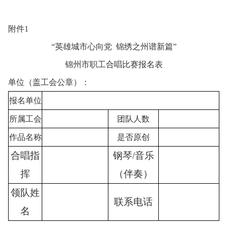
附件1
“英雄城市心向党
锦绣之州谱新篇”
锦州市职工合唱比赛报名表
单位（盖工会公章）：
报名单位
所属工会
团队人数
作品名称
是否原创
合唱指
钢琴
/
音乐
挥
（伴奏）
领队姓
联系电话
名